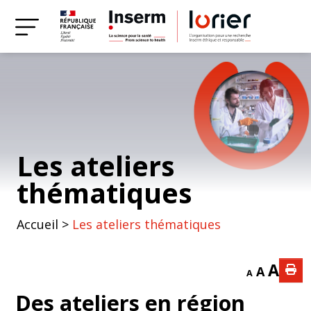
Les ateliers
thématiques
Accueil
>
Les ateliers thématiques
A
A
A
Des ateliers en région