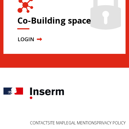
Co-Building space
LOGIN
CONTACT
SITE MAP
LEGAL MENTIONS
PRIVACY POLICY