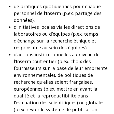
de pratiques quotidiennes pour chaque
personnel de l’Inserm (p.ex. partage des
données),
d’initiatives locales via les directions de
laboratoires ou d’équipes (p.ex. temps
d’échange sur la recherche éthique et
responsable au sein des équipes),
d’actions institutionnelles au niveau de
l’Inserm tout entier (p.ex. choix des
fournisseurs sur la base de leur empreinte
environnementale), de politiques de
recherche qu’elles soient françaises,
européennes (p.ex. mettre en avant la
qualité et la reproductibilité dans
l’évaluation des scientifiques) ou globales
(p.ex. revoir le système de publication