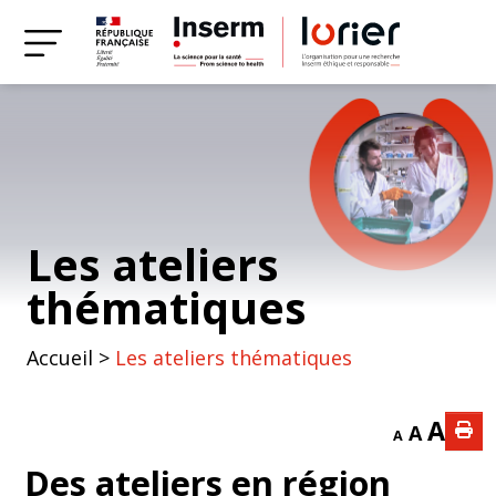
Les ateliers
thématiques
Accueil
>
Les ateliers thématiques
A
A
A
Des ateliers en région