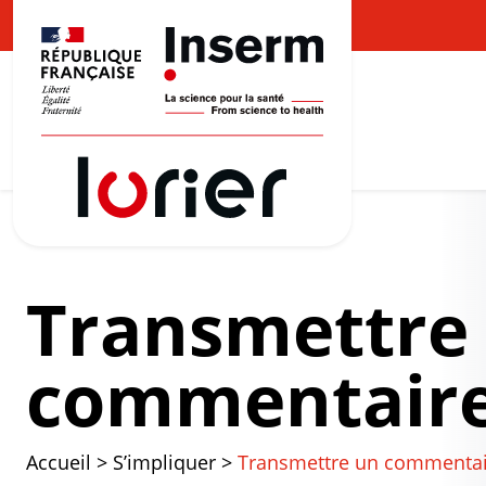
Transmettre
commentair
Accueil
>
S’impliquer
>
Transmettre un commentai