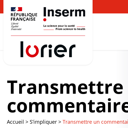
Transmettre
commentair
Accueil
>
S’impliquer
>
Transmettre un commentai