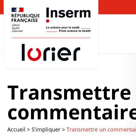
Transmettre
commentair
Accueil
>
S’impliquer
>
Transmettre un commentai