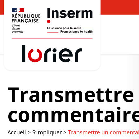
Transmettre
commentair
Accueil
>
S’impliquer
>
Transmettre un commentai