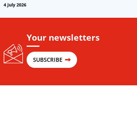
4 July 2026
Your newsletters
SUBSCRIBE
Co-Building space