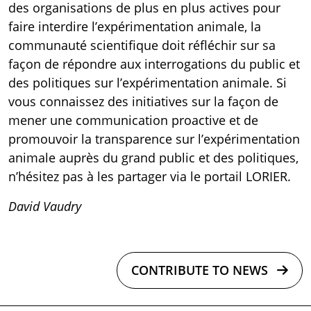
des organisations de plus en plus actives pour
faire interdire l’expérimentation animale, la
communauté scientifique doit réfléchir sur sa
façon de répondre aux interrogations du public et
des politiques sur l’expérimentation animale. Si
vous connaissez des initiatives sur la façon de
mener une communication proactive et de
promouvoir la transparence sur l’expérimentation
animale auprès du grand public et des politiques,
n’hésitez pas à les
partager
via le portail LORIER.
David Vaudry
CONTRIBUTE TO NEWS