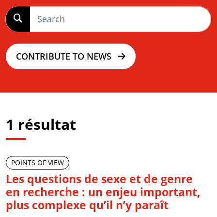
CONTRIBUTE TO NEWS
1 résultat
POINTS OF VIEW
Les questions de sexe et de genre
en recherche : un enjeu important,
plus complexe qu’il n’y paraît