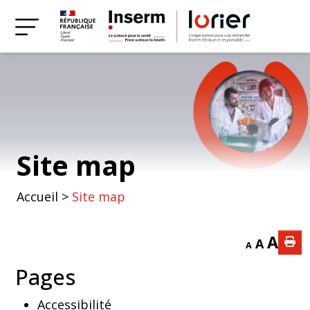
Site map
Accueil
>
Site map
A
A
A
Pages
Accessibilité