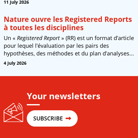
11 July 2026
Nature ouvre les Registered Reports
à toutes les disciplines
Un «
Registered Report
» (RR) est un format d’article
pour lequel l’évaluation par les pairs des
hypothèses, des méthodes et du plan d’analyses...
4 July 2026
Your newsletters
SUBSCRIBE