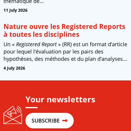
thématique de...
11 July 2026
Nature ouvre les Registered Reports
à toutes les disciplines
Un «
Registered Report
» (RR) est un format d’article
pour lequel l’évaluation par les pairs des
hypothèses, des méthodes et du plan d’analyses...
4 July 2026
Your newsletters
SUBSCRIBE