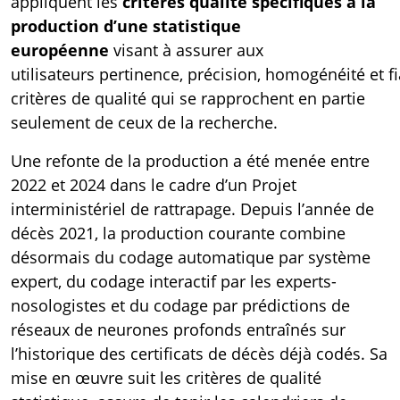
appliquent les
critères qualité spécifiques à la
production d’une statistique
européenne
visant à assurer aux
utilisateurs pertinence, précision, homogénéité
et fi
critères de qualité qui se rapprochent en partie
seulement de ceux de la recherche.
Une refonte de la production a été menée entre
2022 et 2024 dans le cadre d’un Projet
interministériel de rattrapage. Depuis l’année de
décès 2021, la production courante combine
désormais du codage automatique par système
expert, du codage interactif par les experts-
nosologistes et du codage par prédictions de
réseaux de neurones profonds entraînés sur
l’historique des certificats de décès déjà codés. Sa
mise en œuvre suit les critères de qualité