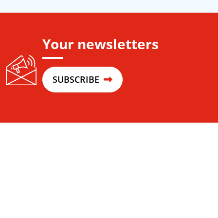
Your newsletters
SUBSCRIBE
Co-Building space