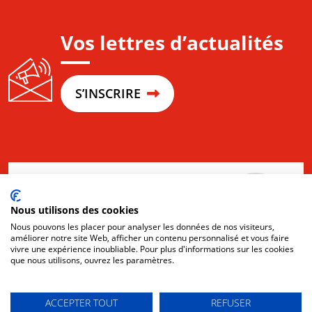
Vos lettres d’actualités
S’INSCRIRE
Nous utilisons des cookies
Nous pouvons les placer pour analyser les données de nos visiteurs,
améliorer notre site Web, afficher un contenu personnalisé et vous faire
Espaces de co-
vivre une expérience inoubliable. Pour plus d'informations sur les cookies
que nous utilisons, ouvrez les paramètres.
construction
ACCEPTER TOUT
REFUSER