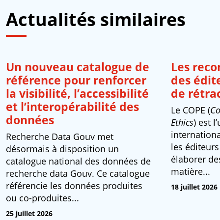
Actualités similaires
Un nouveau catalogue de
Les rec
référence pour renforcer
des édit
la visibilité, l’accessibilité
de rétra
et l’interopérabilité des
Le COPE (
Co
données
Ethics
) est 
internation
Recherche Data Gouv met
les éditeurs
désormais à disposition un
élaborer d
catalogue national des données de
matière...
recherche data Gouv. Ce catalogue
référencie les données produites
18 juillet 2026
ou co-produites...
25 juillet 2026