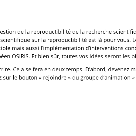
uestion de la reproductibilité de la recherche scientif
scientifique sur la reproductibilité est là pour vous
ible mais aussi l’implémentation d’interventions concr
opéen
OSIRIS
. Et bien sûr, toutes vos idées seront les 
nscrire. Cela se fera en deux temps. D’abord, devenez
z sur le bouton « rejoindre » du groupe d’animation «