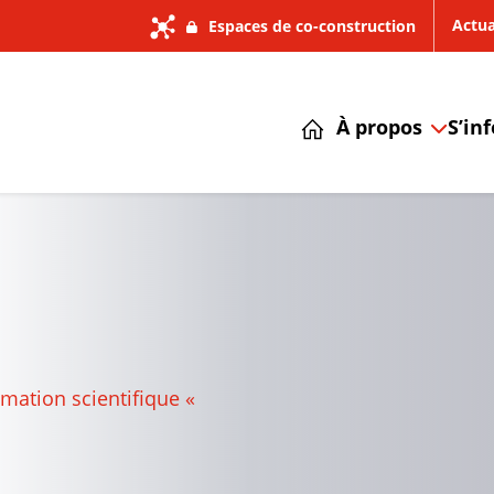
Actua
Espaces de co-construction
À propos
S’in
mation scientifique «