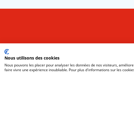
Vos lettres 
Nous utilisons des cookies
Nous pouvons les placer pour analyser les données de nos visiteurs, améliorer
faire vivre une expérience inoubliable. Pour plus d'informations sur les cookie
S’INSCRIRE