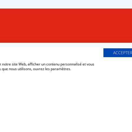
d’actualités
ACCEPTER
 notre site Web, afficher un contenu personnalisé et vous
s que nous utilisons, ouvrez les paramètres.