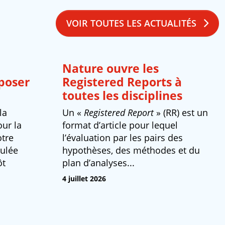
VOIR TOUTES LES ACTUALITÉS
Nature ouvre les
poser
Registered Reports à
toutes les disciplines
la
Un «
Registered Report
» (RR) est un
ur la
format d’article pour lequel
otre
l’évaluation par les pairs des
tulée
hypothèses, des méthodes et du
ôt
plan d’analyses...
4 juillet 2026