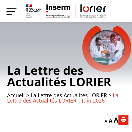
La Lettre des
Actualités LORIER
Accueil
>
La Lettre des Actualités LORIER
>
La
Lettre des Actualités LORIER – Juin 2026
Decrease font
Reset f
Incr
A
A
A