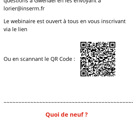
questions à Gwénaël en les envoyant à
lorier@inserm.fr
Le webinaire est ouvert à tous en vous inscrivant
via
le lien
Ou en scannant le QR Code :
~~~~~~~~~~~~~~~~~~~~~~~~~~~~~~~~~~~~~~~~~~~
Quoi de neuf ?