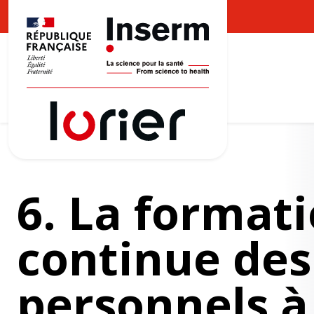
6. La format
continue des
personnels à