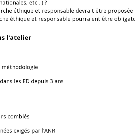
ationales, etc…) ?
erche éthique et responsable devrait être proposée 
rche éthique et responsable pourraient être obligato
 l'atelier
e méthodologie
 dans les ED depuis 3 ans
urs comblés
nées exigés par l’ANR