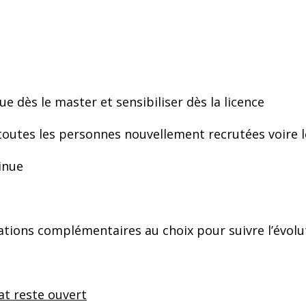
ue dès le master et sensibiliser dès la licence
toutes les personnes nouvellement recrutées voire l
inue
tions complémentaires au choix pour suivre l’évolut
at reste ouvert