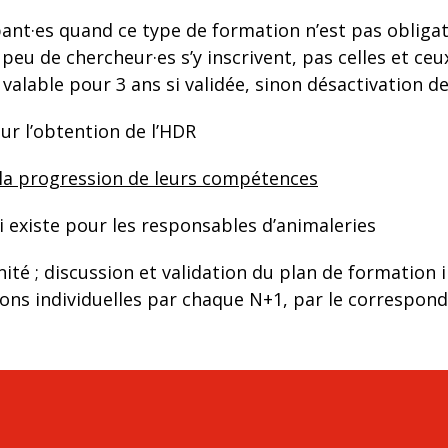
t·es quand ce type de formation n’est pas obligatoir
 de chercheur·es s’y inscrivent, pas celles et ceux 
alable pour 3 ans si validée, sinon désactivation de d
ur l’obtention de l’HDR
 la progression de leurs compétences
 existe pour les responsables d’animaleries
té ; discussion et validation du plan de formation in
ions individuelles par chaque N+1, par le correspond