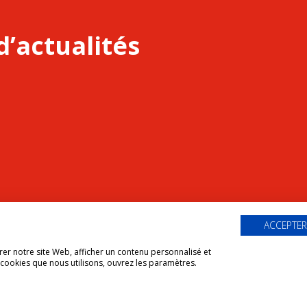
d’actualités
ACCEPTER
er notre site Web, afficher un contenu personnalisé et
CONTACT
PLAN DU SITE
MENTIONS LÉGALES
ACCESSIBILITÉ NO
s cookies que nous utilisons, ouvrez les paramètres.