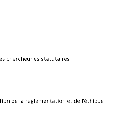
es chercheur·es statutaires
ion de la réglementation et de l’éthique