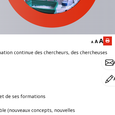
A
A
A
mation continue des chercheurs, des chercheuses
et de ses formations
ble (nouveaux concepts, nouvelles