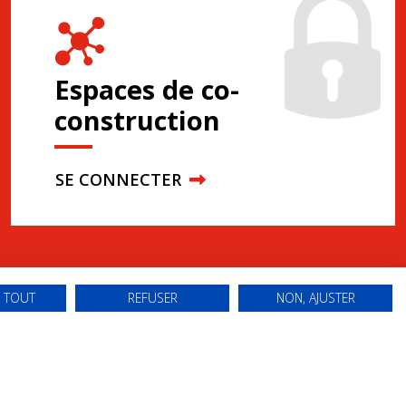
Espaces de co-
construction
SE CONNECTER
 TOUT
REFUSER
NON, AJUSTER
N CONFORME
POLITIQUE DE CONFIDENTIALITÉ
POLITIQUE DES COOKIES