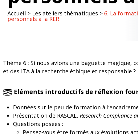
Accueil
>
Les ateliers thématiques
>
6. La format
personnels à la RER
Thème 6 : Si nous avions une baguette magique, c
et des ITA à la recherche éthique et responsable ?
Eléments introductifs de réflexion four
Données sur le peu de formation à l’encadreme
Présentation de RASCAL,
Research Compliance a
Questions posées :
Pensez-vous être formés aux évolutions ac