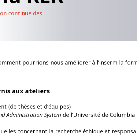
ion continue des
omment pourrions-nous améliorer à l’Inserm la for
nis aux ateliers
nt (de thèses et d’équipes)
nd Administration System
de l’Université de Columbia 
tuelles concernant la recherche éthique et responsa