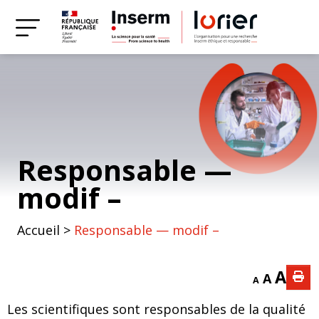
Responsable —
modif –
Accueil
>
Responsable — modif –
A
A
A
Les scientifiques sont responsables de la qualité