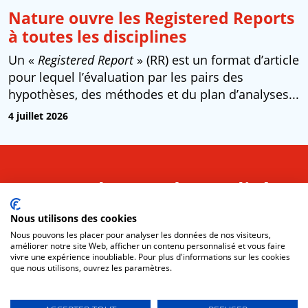
Nature ouvre les Registered Reports
à toutes les disciplines
Un «
Registered Report
» (RR) est un format d’article
pour lequel l’évaluation par les pairs des
hypothèses, des méthodes et du plan d’analyses...
4 juillet 2026
Vos lettres d’actualités
Nous utilisons des cookies
Nous pouvons les placer pour analyser les données de nos visiteurs,
S’INSCRIRE
améliorer notre site Web, afficher un contenu personnalisé et vous faire
vivre une expérience inoubliable. Pour plus d'informations sur les cookies
que nous utilisons, ouvrez les paramètres.