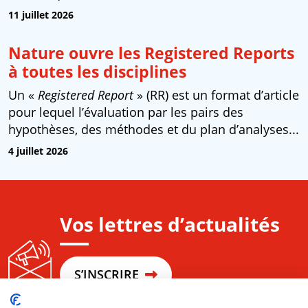
11 juillet 2026
Nature ouvre les Registered Reports
à toutes les disciplines
Un «
Registered Report
» (RR) est un format d’article
pour lequel l’évaluation par les pairs des
hypothèses, des méthodes et du plan d’analyses...
4 juillet 2026
Vos lettres d’actualités
S’INSCRIRE