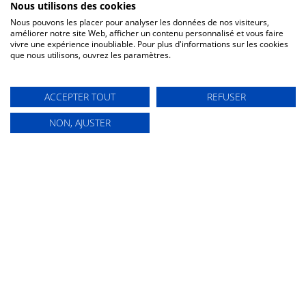
Nous utilisons des cookies
Nous pouvons les placer pour analyser les données de nos visiteurs,
améliorer notre site Web, afficher un contenu personnalisé et vous faire
vivre une expérience inoubliable. Pour plus d'informations sur les cookies
que nous utilisons, ouvrez les paramètres.
ACCEPTER TOUT
REFUSER
Espaces de co-
NON, AJUSTER
construction
SE CONNECTER