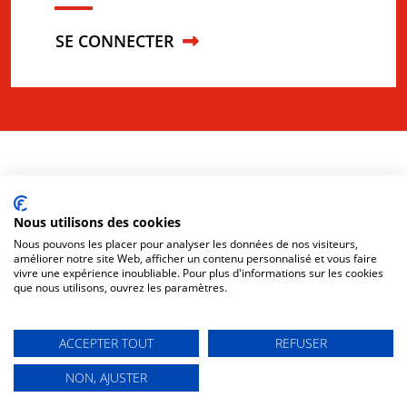
SE CONNECTER
Nous utilisons des cookies
Nous pouvons les placer pour analyser les données de nos visiteurs,
améliorer notre site Web, afficher un contenu personnalisé et vous faire
vivre une expérience inoubliable. Pour plus d'informations sur les cookies
que nous utilisons, ouvrez les paramètres.
CONTACT
PLAN DU SITE
MENTIONS LÉGALES
ACCESSIBILITÉ NON CONFORME
POLITIQUE DE CONFIDENTIALITÉ
ACCEPTER TOUT
REFUSER
POLITIQUE DES COOKIES
NON, AJUSTER