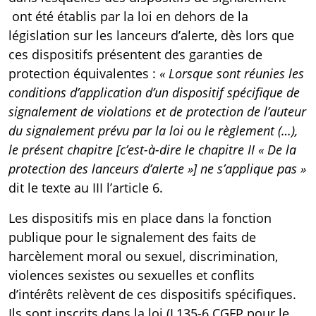
ont été établis par la loi en dehors de la
législation sur les lanceurs d’alerte, dès lors que
ces dispositifs présentent des garanties de
protection équivalentes :
« Lorsque sont réunies les
conditions d’application d’un dispositif spécifique de
signalement de violations et de protection de l’auteur
du signalement prévu par la loi ou le règlement (…),
le présent chapitre [c’est-à-dire le chapitre II « De la
protection des lanceurs d’alerte »] ne s’applique pas »
dit le texte au III l’
article 6
.
Les dispositifs mis en place dans la fonction
publique pour le signalement des faits de
harcèlement moral ou sexuel, discrimination,
violences sexistes ou sexuelles et conflits
d’intérêts relèvent de ces dispositifs spécifiques.
Ils sont inscrits dans la loi (
L135-6 CGFP
pour le