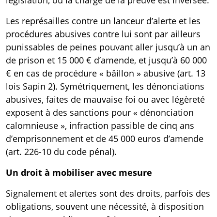
législation, où la charge de la preuve est inversée.
Les représailles contre un lanceur d’alerte et les
procédures abusives contre lui sont par ailleurs
punissables de peines pouvant aller jusqu’à un an
de prison et 15 000 € d’amende, et jusqu’à 60 000
€ en cas de procédure « bâillon » abusive (
art. 13
lois Sapin 2
). Symétriquement, les dénonciations
abusives, faites de mauvaise foi ou avec légèreté
exposent à des sanctions pour « dénonciation
calomnieuse », infraction passible de cinq ans
d’emprisonnement et de 45 000 euros d’amende
(
art. 226-10 du code pénal
).
Un droit à mobiliser avec mesure
Signalement et alertes sont des droits, parfois des
obligations, souvent une nécessité, à disposition